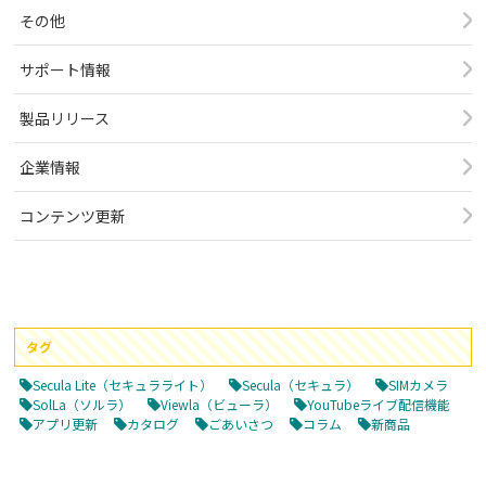
その他
サポート情報
製品リリース
企業情報
コンテンツ更新
タグ
Secula Lite（セキュラライト）
Secula（セキュラ）
SIMカメラ
SolLa（ソルラ）
Viewla（ビューラ）
YouTubeライブ配信機能
アプリ更新
カタログ
ごあいさつ
コラム
新商品