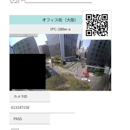
オフィス街（大阪）
IPC-180w-a
カメラID
013247158
PASS
1111