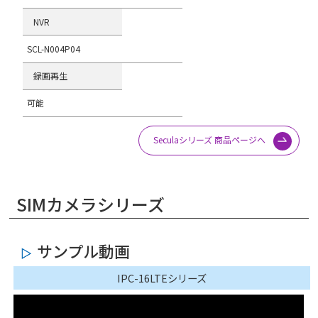
NVR
SCL-N004P04
録画再生
可能
Seculaシリーズ 商品ページへ
SIMカメラシリーズ
サンプル動画
IPC-16LTEシリーズ