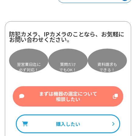
防犯カメラ、IPカメラのことなら、お気軽に
お問い合わせください。
翌営業日迄に
質問だけ
資料請求も
必ず対応！
でもOK！
できる！
まずは機器の選定について
相談したい
購入したい