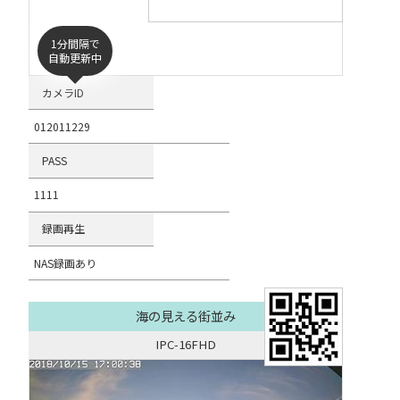
1分間隔で
自動更新中
カメラID
012011229
PASS
1111
録画再生
NAS録画あり
海の見える街並み
IPC-16FHD