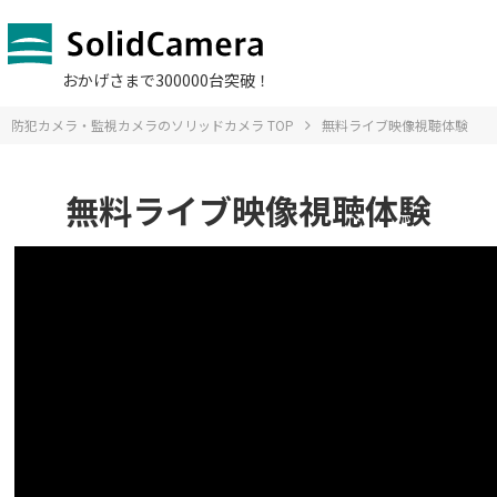
おかげさまで300000台突破！
防犯カメラ・監視カメラのソリッドカメラ TOP
無料ライブ映像視聴体験
無料ライブ映像視聴体験