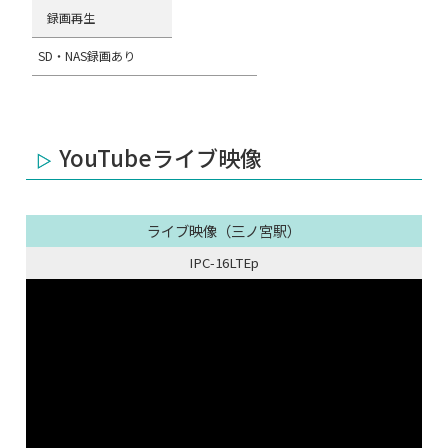
録画再生
SD・NAS録画あり
YouTubeライブ映像
ライブ映像（三ノ宮駅）
IPC-16LTEp