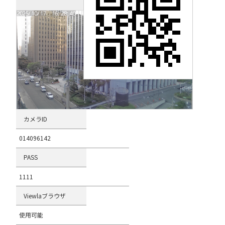
IPC-07FHDⅡ
カメラID
014096142
PASS
1111
Viewlaブラウザ
使用可能