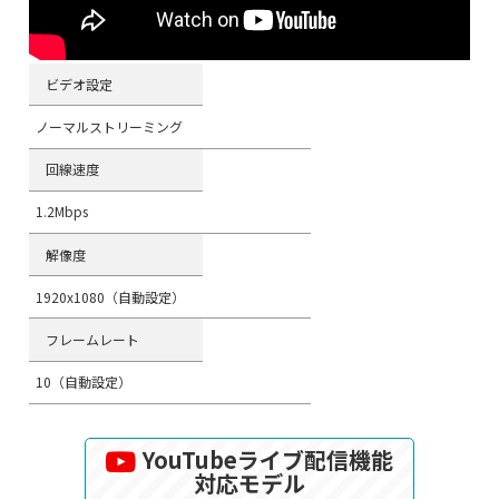
ビデオ設定
ノーマルストリーミング
回線速度
1.2Mbps
解像度
1920x1080（自動設定）
フレームレート
10（自動設定）
YouTubeライブ配信機能
対応モデル