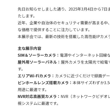
先日お知らせしました通り、2025年3月4日から7日まで
たします。
近年、企業や自治体のセキュリティ需要が高まる中
な価格で提供することに注力しています。
本展示会では、最新の技術を搭載した高性能IPカメ
主な展示内容
SIM＆ソーラーカメラ：
電源やインターネット回線
屋外用ソーラーパネル：
屋外カメラを太陽光で給電
す。
エリアWi-Fiカメラ：
カメラに近づくだけで録画デー
ピンホールレンズ搭載カメラ：
本体サイズわずか3.
用途に最適です。
NVR対応高画質カメラ：
NVR（ネットワークビデオ
視システムに最適です。