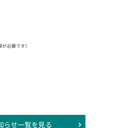
）
録が必要です）
知らせ一覧を見る