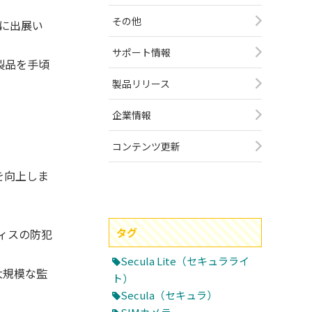
その他
」に出展い
サポート情報
製品を手頃
製品リリース
企業情報
コンテンツ更新
を向上しま
タグ
ィスの防犯
Secula Lite（セキュラライ
大規模な監
ト）
Secula（セキュラ）