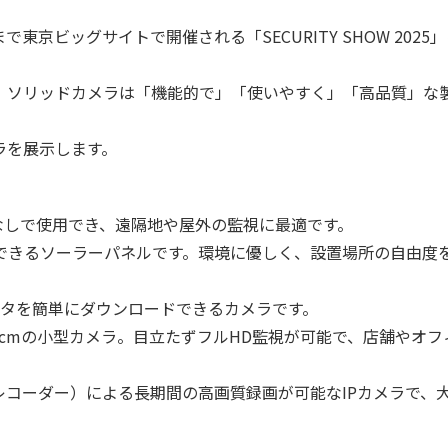
東京ビッグサイトで開催される「SECURITY SHOW 2025
、ソリッドカメラは「機能的で」「使いやすく」「高品質」な
ラを展示します。
なしで使用でき、遠隔地や屋外の監視に最適です。
できるソーラーパネルです。環境に優しく、設置場所の自由度
タを簡単にダウンロードできるカメラです。
5cmの小型カメラ。目立たずフルHD監視が可能で、店舗やオフ
レコーダー）による長期間の高画質録画が可能なIPカメラで、