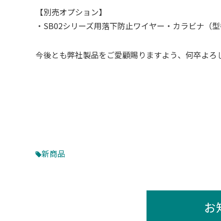
【別売オプション】
・SB02シリーズ用落下防止ワイヤー・カラビナ（型番
今後とも弊社製品をご愛顧賜りますよう、何卒よろ
新商品
お