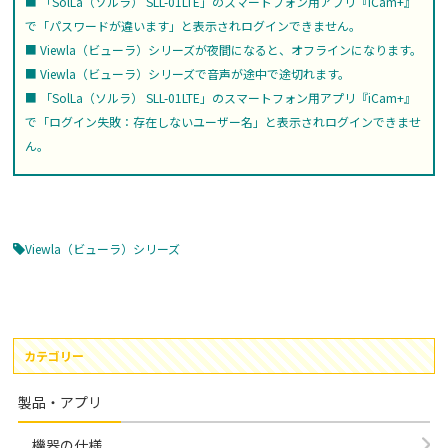
「SolLa（ソルラ） SLL-01LTE」のスマートフォン用アプリ『iCam+』
で「パスワードが違います」と表示されログインできません。
Viewla（ビューラ）シリーズが夜間になると、オフラインになります。
Viewla（ビューラ）シリーズで音声が途中で途切れます。
「SolLa（ソルラ） SLL-01LTE」のスマートフォン用アプリ『iCam+』
で「ログイン失敗：存在しないユーザー名」と表示されログインできませ
ん。
Viewla（ビューラ）シリーズ
カテゴリー
製品・アプリ
機器の仕様