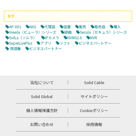
タグ
AP-001
NAS
代理店
設置
販売
販売店
購入
Viewla（ビューラ）シリーズ
録画
Secula（セキュラ）シリーズ
SolLa（ソルラ）
IPカメラ
NVMS2.0
NVR
SuperLivePlus
アプリ
ソフト
ビジネスパートナー
用語集
ビジネスパートナー
当社について
Solid Cable
Solid Global
サイトポリシー
個人情報保護方針
Cookieポリシー
お問い合わせ
採用情報