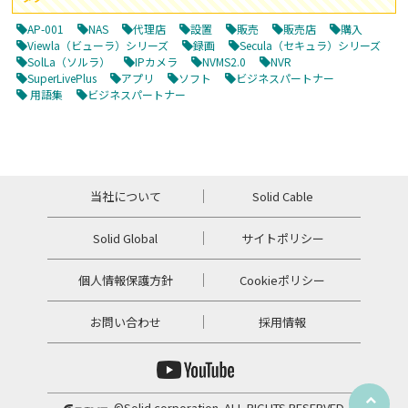
AP-001
NAS
代理店
設置
販売
販売店
購入
Viewla（ビューラ）シリーズ
録画
Secula（セキュラ）シリーズ
SolLa（ソルラ）
IPカメラ
NVMS2.0
NVR
SuperLivePlus
アプリ
ソフト
ビジネスパートナー
用語集
ビジネスパートナー
当社について
Solid Cable
Solid Global
サイトポリシー
個人情報保護方針
Cookieポリシー
お問い合わせ
採用情報
©
Solid corporation. ALL RIGHTS RESERVED