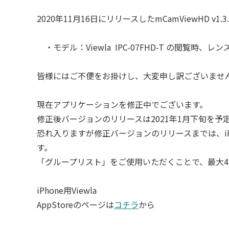
2020年11月16日にリリースしたmCamViewHD 
・モデル：Viewla IPC-07FHD-T の閲覧時
皆様にはご不便をお掛けし、大変申し訳ございませ
現在アプリケーションを修正中でございます。
修正後バージョンのリリースは2021年1月下旬を予
恐れ入りますが修正バージョンのリリースまでは、iP
す。
「グループリスト」をご使用いただくことで、最大
iPhone用Viewla
AppStoreのページは
コチラ
から