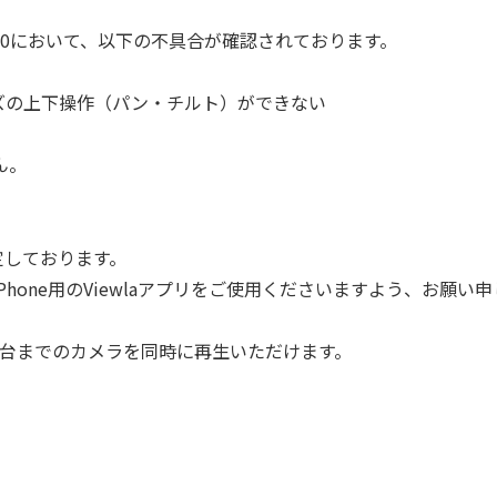
v1.3.0において、以下の不具合が確認されております。
、レンズの上下操作（パン・チルト）ができない
ん。
定しております。
hone用のViewlaアプリをご使用くださいますよう、お願い
4台までのカメラを同時に再生いただけます。