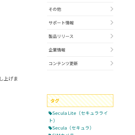
その他
サポート情報
製品リリース
企業情報
コンテンツ更新
申し上げま
タグ
Secula Lite（セキュラライ
ト）
Secula（セキュラ）