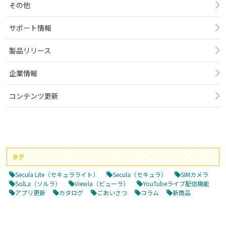
その他
サポート情報
製品リリース
企業情報
コンテンツ更新
タグ
Secula Lite（セキュラライト）
Secula（セキュラ）
SIMカメラ
SolLa（ソルラ）
Viewla（ビューラ）
YouTubeライブ配信機能
アプリ更新
カタログ
ごあいさつ
コラム
新商品