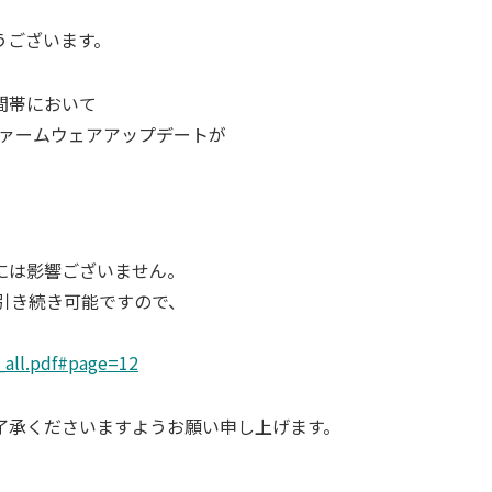
うございます。
間帯において
るファームウェアアップデートが
には影響ございません。
引き続き可能ですので、
。
_all.pdf#page=12
了承くださいますようお願い申し上げます。