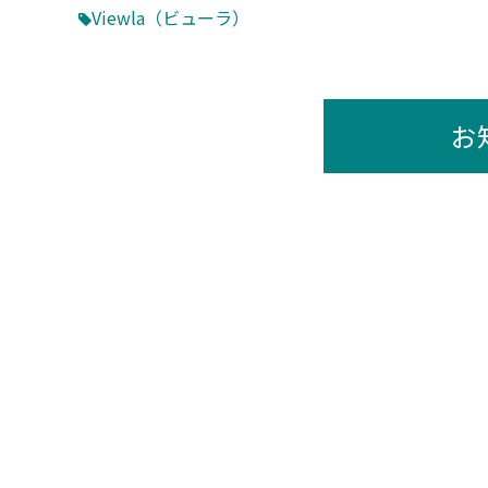
Viewla（ビューラ）
お