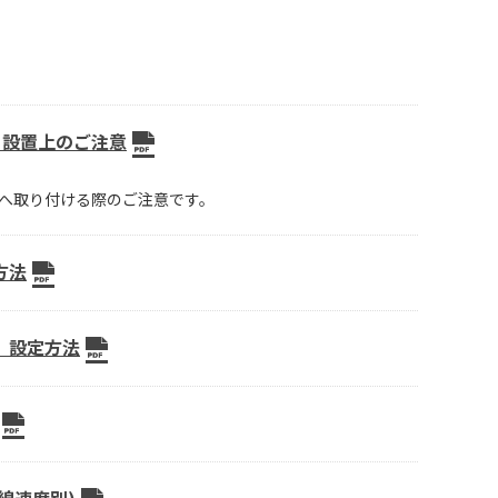
ーズ 設置上のご注意
壁の近くへ取り付ける際のご注意です。
方法
）設定方法