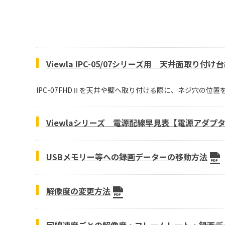
Viewla IPC-05/07シリーズ用 天井面取り付け
IPC-07FHDⅡを天井や壁へ取り付ける際に、ネジ穴の位
Viewlaシリーズ 電源配線早見表【電源アダプタ
USBメモリー等への録画データーの移動方法
解像度の変更方法