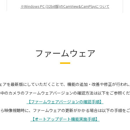
※Windows PC (32bit版)のCamView&CamPlayについて
ファームウェア
ェアを最新版にしていただくことで、機能の追加・改善や修正が行われ
用中のカメラのファームウェアバージョンの確認方法は以下をご参照くだ
【ファームウェアバージョンの確認手順】
プリから映像視聴時に、ファームウェアの更新がかかる場合は以下の手順を
【オートアップデート機能実施手順】