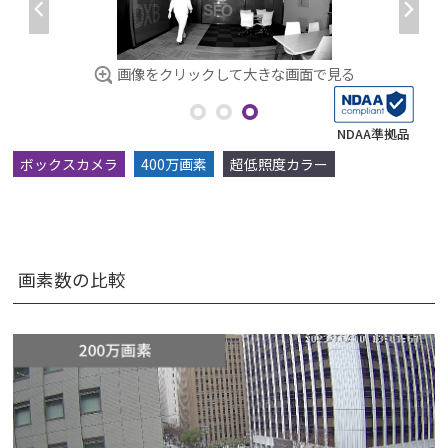
画像をクリックして大きな画面で見る
NDAA準拠品
ボックスカメラ
400万画素
超低照度カラー
画素数の比較