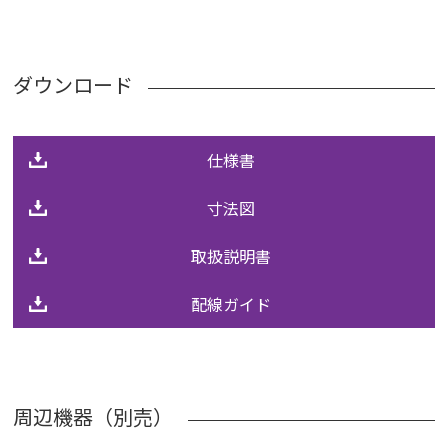
ダウンロード
仕様書
寸法図
取扱説明書
配線ガイド
周辺機器（別売）