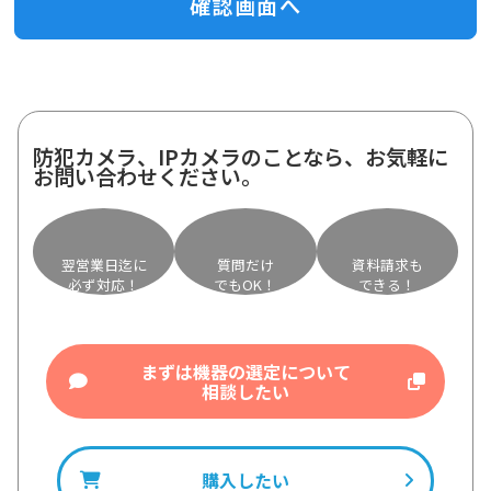
防犯カメラ、IPカメラのことなら、お気軽に
お問い合わせください。
翌営業日迄に
質問だけ
資料請求も
必ず対応！
でもOK！
できる！
まずは機器の選定について
相談したい
購入したい